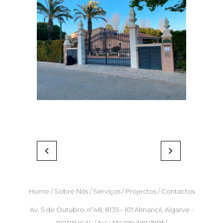
Home
/
Sobre Nós
/
Serviços
/
Projectos
/
Contactos
Av. 5 de Outubro, nº48, 8135 - 101 Almancil, Algarve -