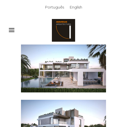
Português
English