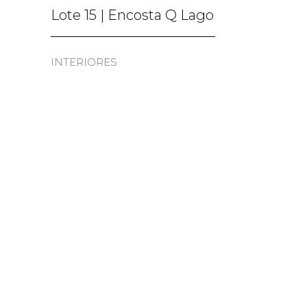
Lote 15 | Encosta Q Lago
INTERIORES